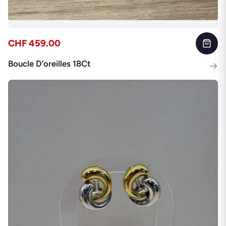
CHF 459.00
Boucle D’oreilles 18Ct
→