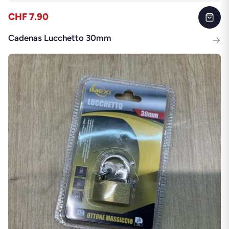
CHF 7.90
Cadenas Lucchetto 30mm
→