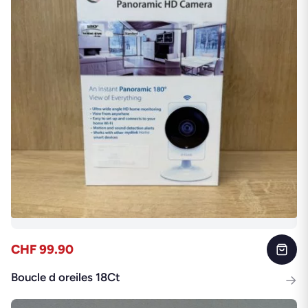
CHF 99.90
Boucle d oreiles 18Ct
→