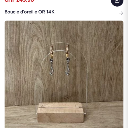
CHF 249.90
Boucle d’oreille OR 14K
→