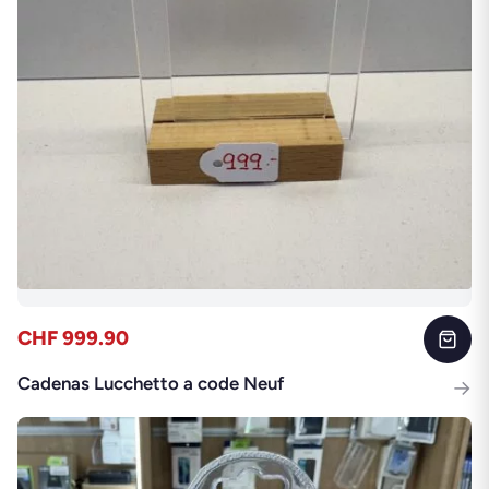
CHF 999.90
Cadenas Lucchetto a code Neuf
→