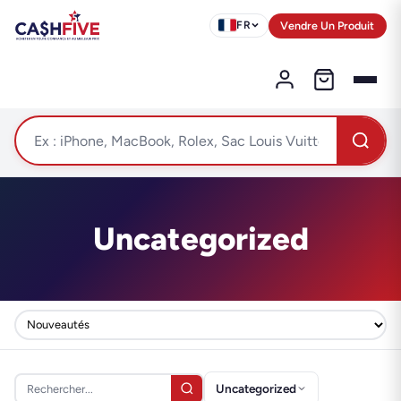
Vendre Un Produit
FR
Uncategorized
Uncategorized