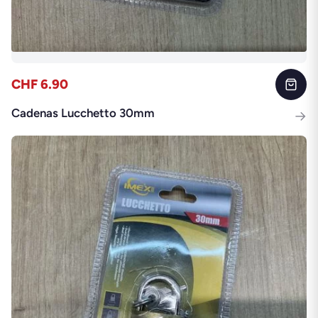
CHF 6.90
Cadenas Lucchetto 30mm
→