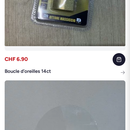
CHF 6.90
Boucle d’oreilles 14ct
→