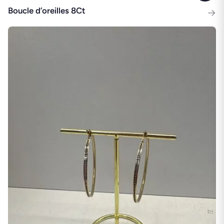
Boucle d’oreilles 8Ct
→