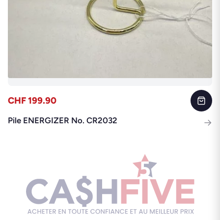
CHF 199.90
Pile ENERGIZER No. CR2032
→