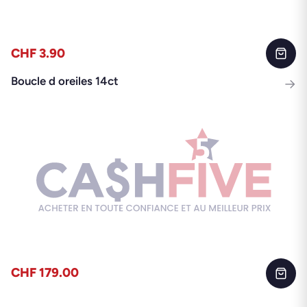
CHF 3.90
Boucle d oreiles 14ct
→
CHF 179.00