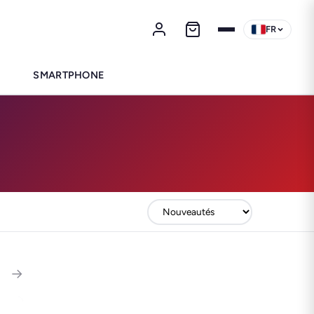
FR
SMARTPHONE
→