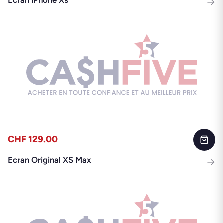
→
CHF 129.00
Ecran Original XS Max
→