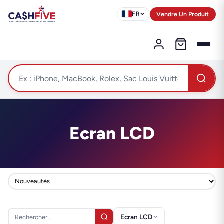
Vendre Un Produit
FR
Ecran LCD
Ecran LCD