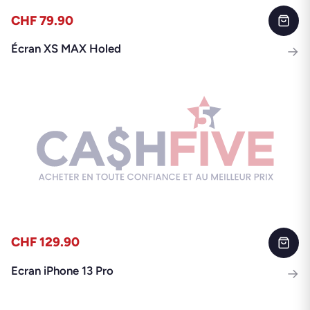
CHF 79.90
Écran XS MAX Holed
→
CHF 129.90
Ecran iPhone 13 Pro
→