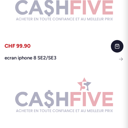
CHF 99.90
ecran iphone 8 SE2/SE3
→