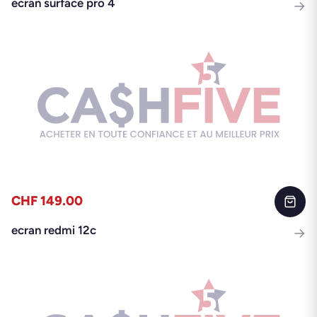
ecran surface pro 4
→
CHF 149.00
ecran redmi 12c
→