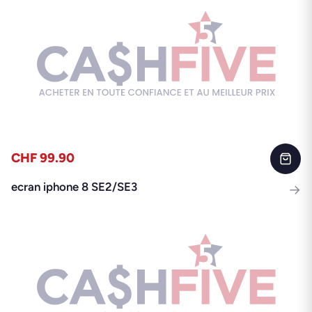
CHF 99.90
ecran iphone 8 SE2/SE3
→