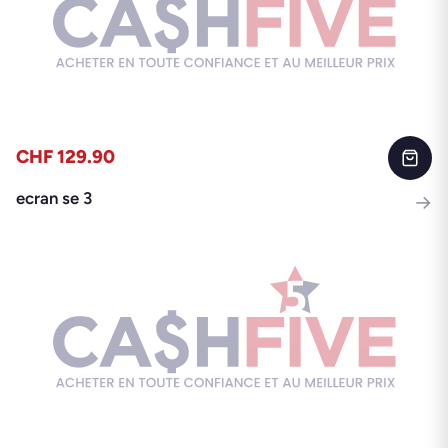
CHF 129.90
ecran se 3
→