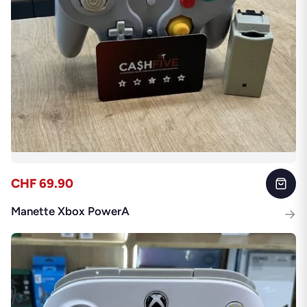
CHF 69.90
Manette Xbox PowerA
→