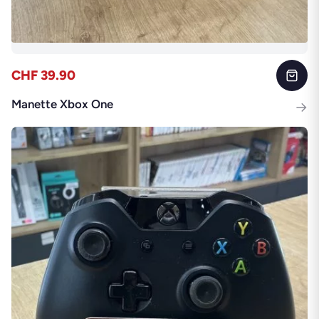
CHF 39.90
Manette Xbox One
→