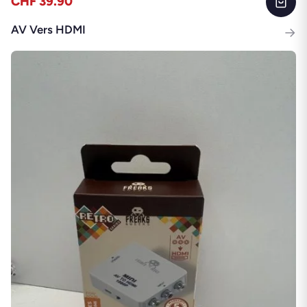
CHF 39.90
AV Vers HDMI
→