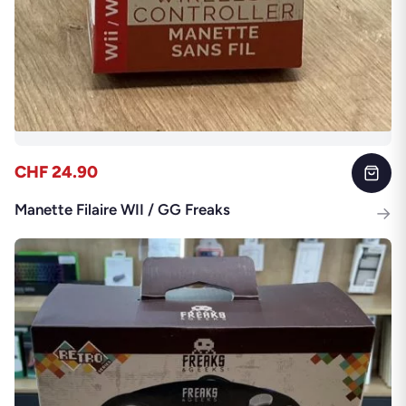
CHF 24.90
Manette Filaire WII / GG Freaks
→