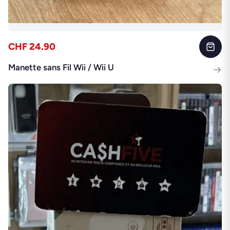
CHF 24.90
Manette sans Fil Wii / Wii U
→