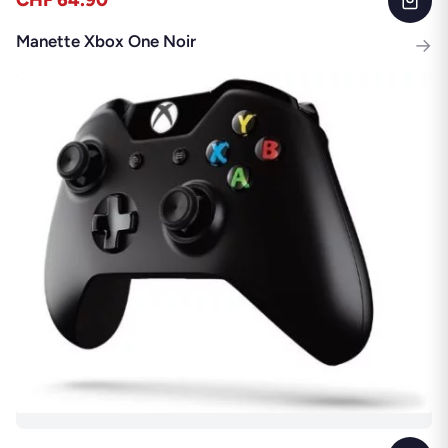
CHF 64.90
Manette Xbox One Noir
→