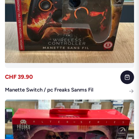
CHF 39.90
Manette Switch / pc Freaks Sanms Fil
→