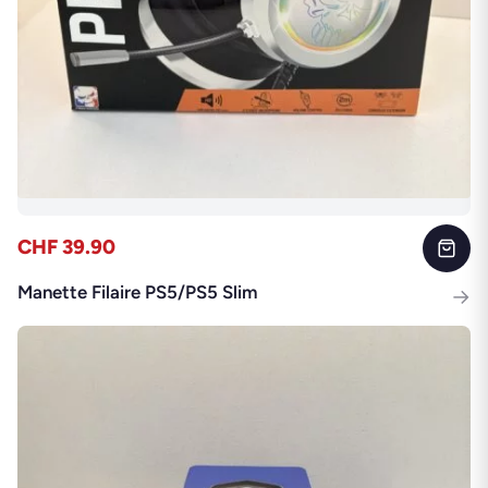
CHF 39.90
Manette Filaire PS5/PS5 Slim
→