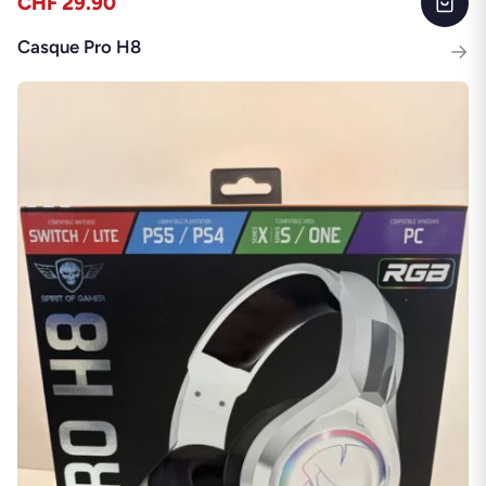
CHF 29.90
Casque Pro H8
→