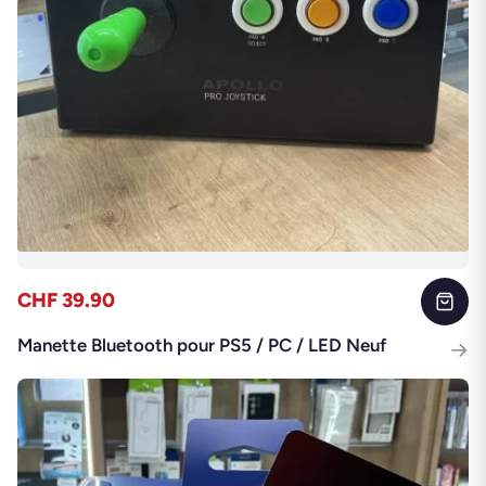
CHF 39.90
Manette Bluetooth pour PS5 / PC / LED Neuf
→