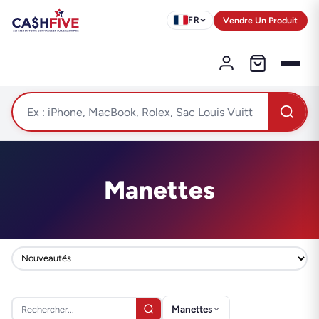
Vendre Un Produit
FR
Manettes
Manettes