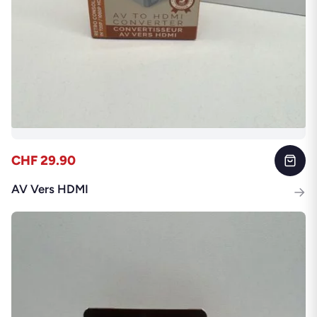
CHF 29.90
AV Vers HDMI
→