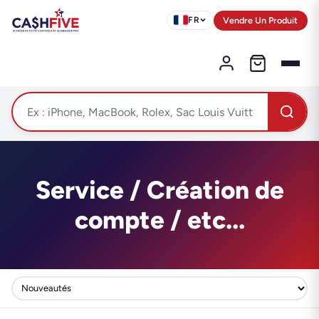
Vendre Un Produit
FR
Service / Création de
compte / etc...