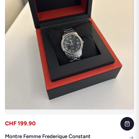
CHF 199.90
Montre Femme Frederique Constant
→