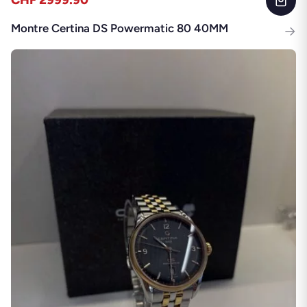
CHF 2999.90
Montre Certina DS Powermatic 80 40MM
→