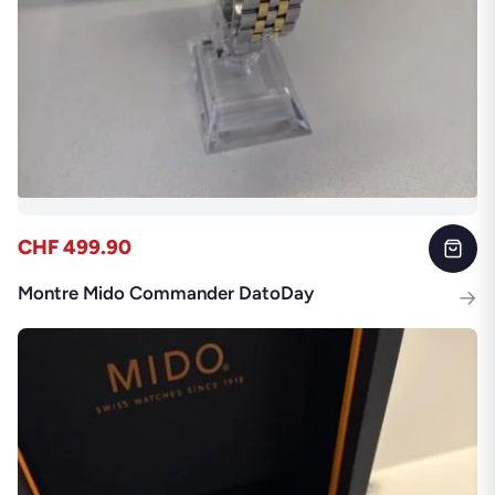
CHF 499.90
Montre Mido Commander DatoDay
→