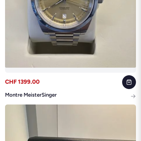
CHF 1399.00
Montre MeisterSinger
→