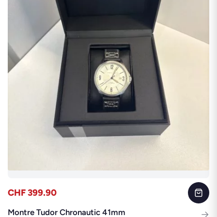
CHF 399.90
Montre Tudor Chronautic 41mm
→