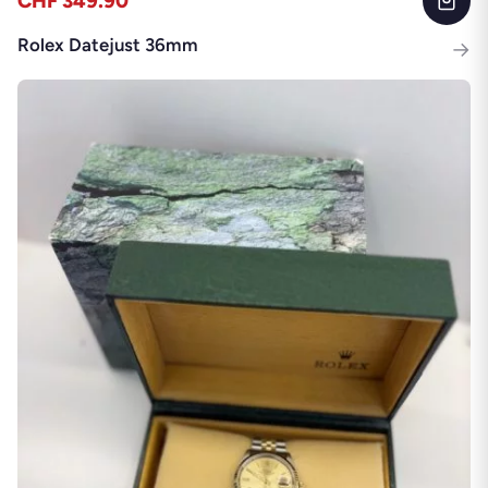
CHF 349.90
Rolex Datejust 36mm
→