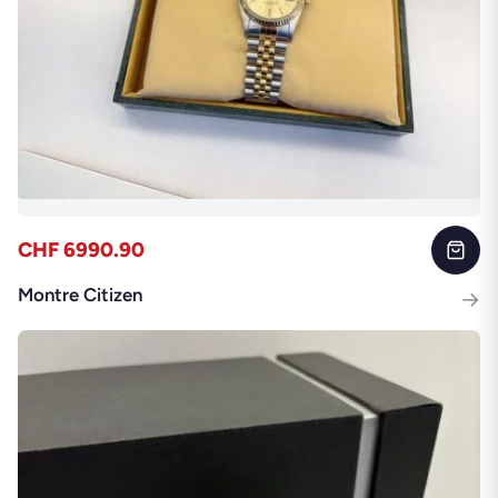
CHF 6990.90
Montre Citizen
→