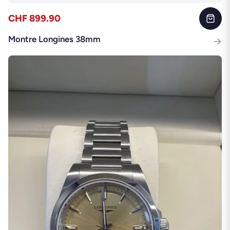
CHF 899.90
Montre Longines 38mm
→