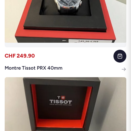
CHF 249.90
Montre Tissot PRX 40mm
→