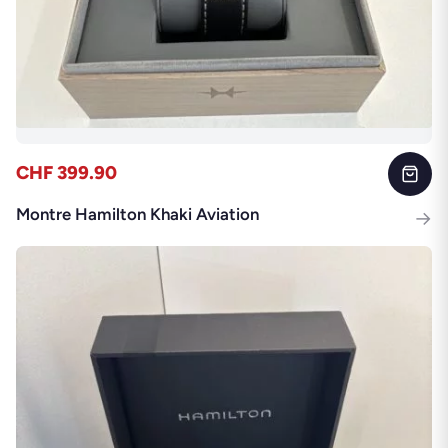
CHF 399.90
Montre Hamilton Khaki Aviation
→