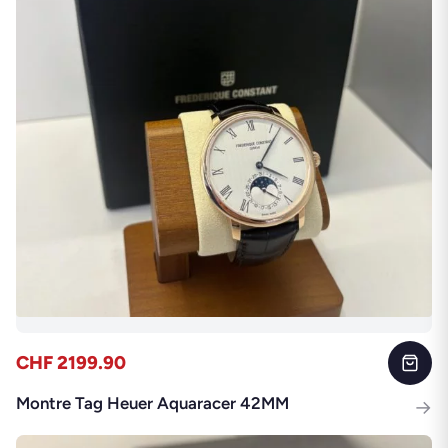
CHF 2199.90
Montre Tag Heuer Aquaracer 42MM
→