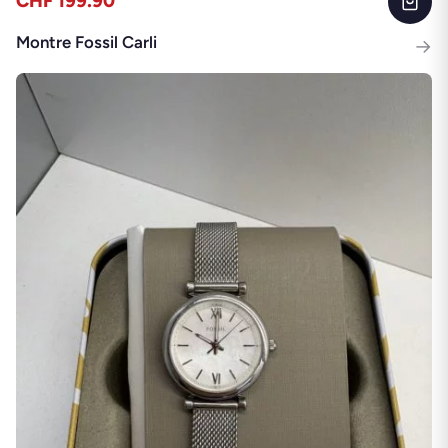
CHF 199.90
Montre Fossil Carli
→