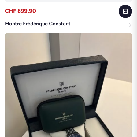
CHF 899.90
Montre Frédérique Constant
→