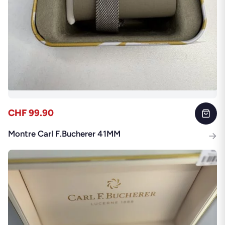
CHF 99.90
Montre Carl F.Bucherer 41MM
→