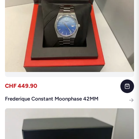
CHF 449.90
Frederique Constant Moonphase 42MM
→