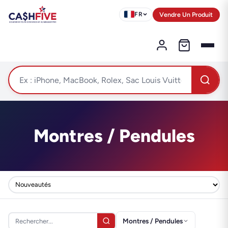
Vendre Un Produit
FR
Montres / Pendules
Montres / Pendules