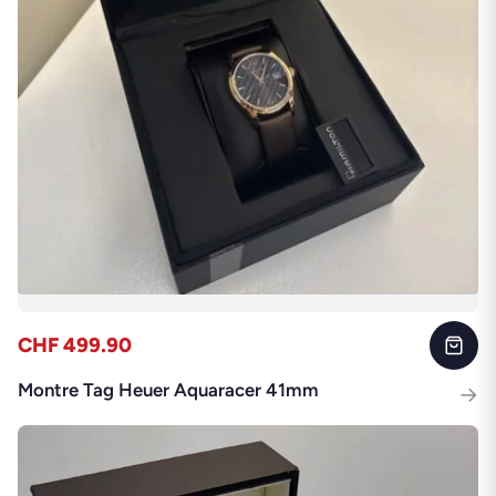
CHF 499.90
Montre Tag Heuer Aquaracer 41mm
→