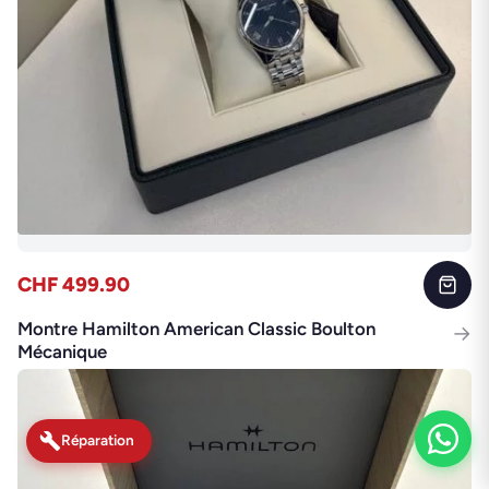
CHF 499.90
Montre Hamilton American Classic Boulton
→
Mécanique
Réparation