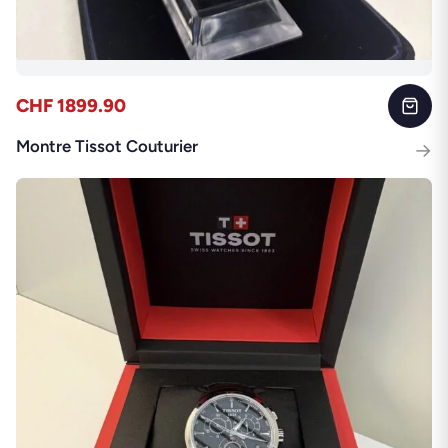
CHF 1899.90
Montre Tissot Couturier
→