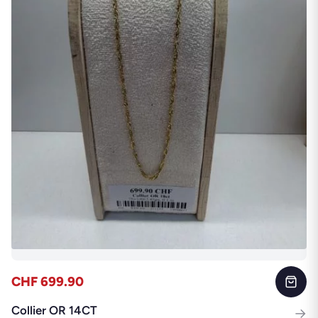
CHF 699.90
Collier OR 14CT
→