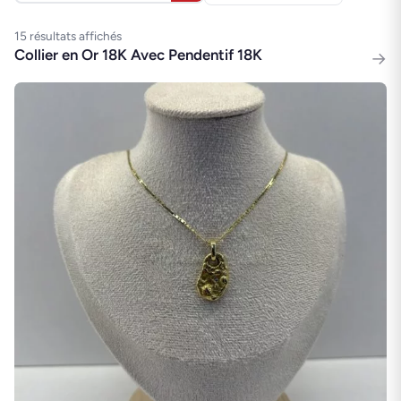
15 résultats affichés
Collier en Or 18K Avec Pendentif 18K
→