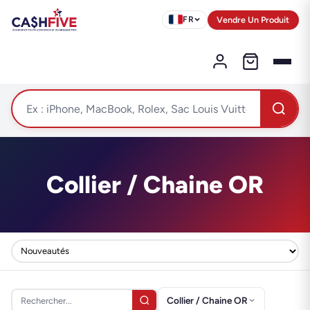
Vendre Un Produit
FR
Collier / Chaine OR
Collier / Chaine OR