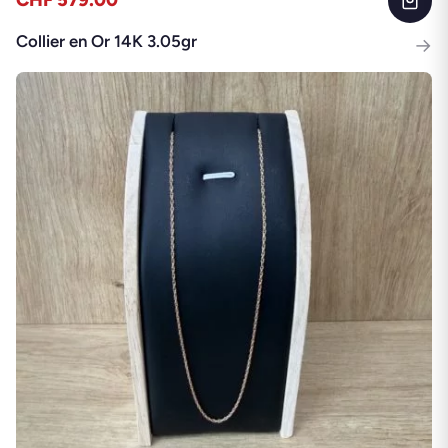
CHF 579.00
Collier en Or 14K 3.05gr
→