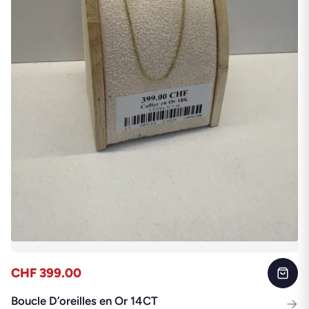
CHF 399.00
Boucle D’oreilles en Or 14CT
→