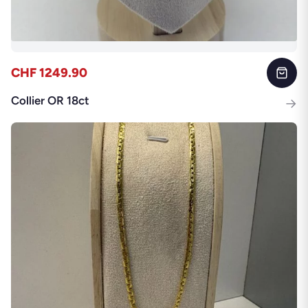
CHF 1249.90
Collier OR 18ct
→