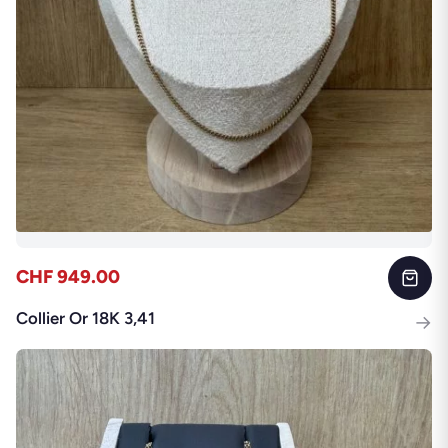
CHF 949.00
Collier Or 18K 3,41
→