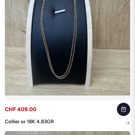
CHF 409.00
Collier or 18K 4.83GR
→