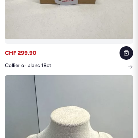
CHF 299.90
Collier or blanc 18ct
→