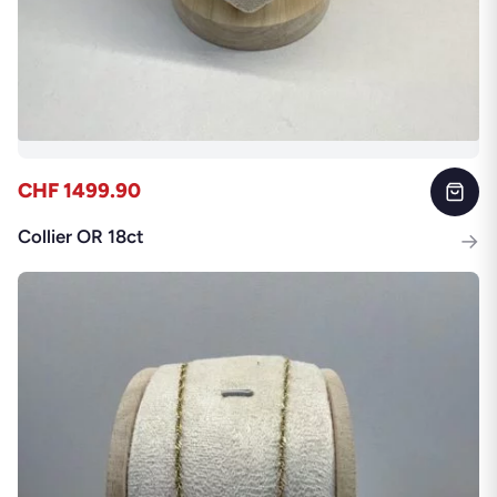
CHF 1499.90
Collier OR 18ct
→