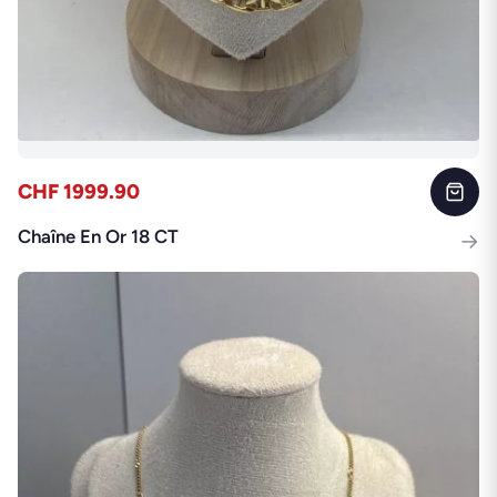
CHF 1999.90
Chaîne En Or 18 CT
→