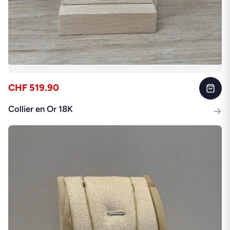
CHF 519.90
Collier en Or 18K
→