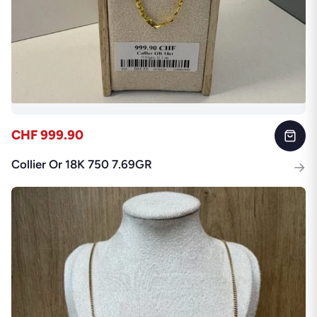
CHF 999.90
Collier Or 18K 750 7.69GR
→