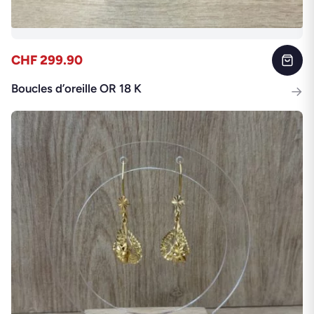
CHF 299.90
Boucles d’oreille OR 18 K
→