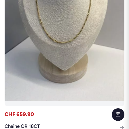
CHF 659.90
Chaîne OR 18CT
→