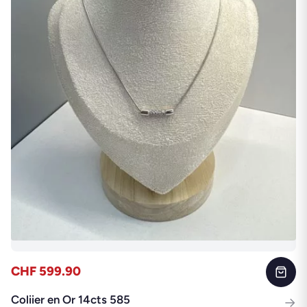
CHF 599.90
Coliier en Or 14cts 585
→