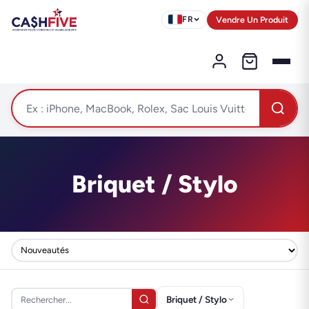
Vendre Un Produit
FR
Briquet / Stylo
Briquet / Stylo