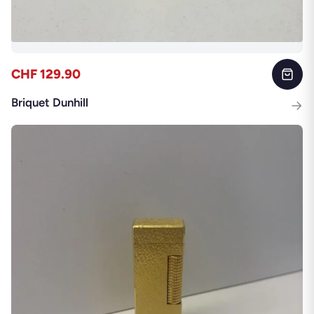
CHF 129.90
Briquet Dunhill
→