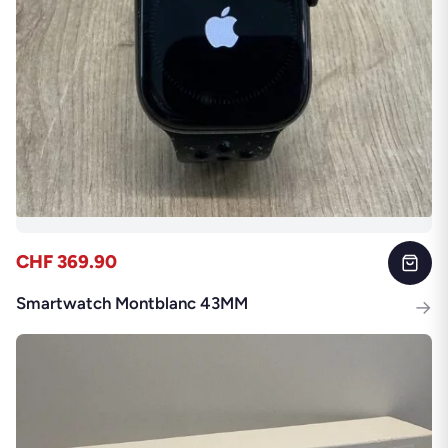
CHF 369.90
Smartwatch Montblanc 43MM
→