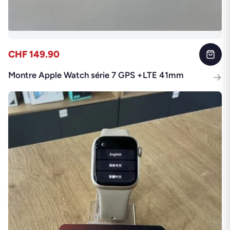
CHF 149.90
Montre Apple Watch série 7 GPS +LTE 41mm
→