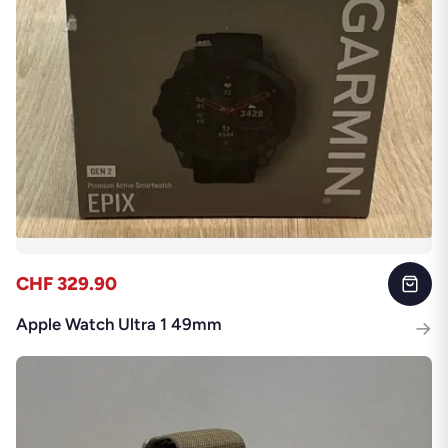
CHF 329.90
Apple Watch Ultra 1 49mm
→