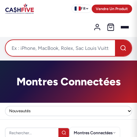
Vendre Un Produit
FR
Montres Connectées
Montres Connectées