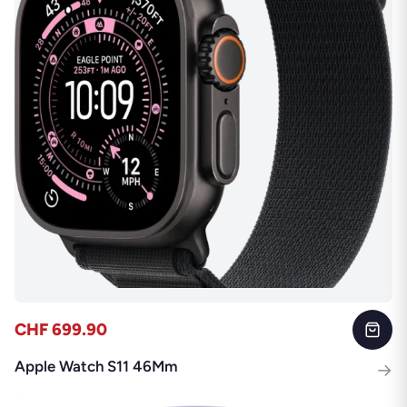
CHF 699.90
Apple Watch S11 46Mm
→