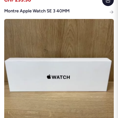
CHF 299.90
Montre Apple Watch SE 3 40MM
→