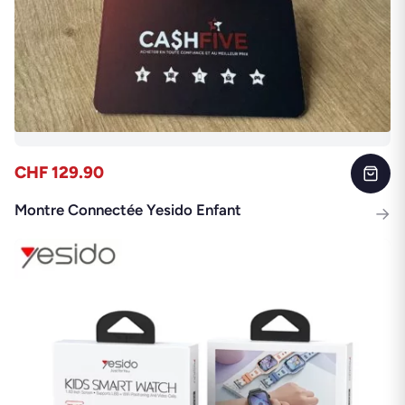
CHF 129.90
Montre Connectée Yesido Enfant
→