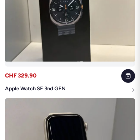
CHF 329.90
Apple Watch SE 3nd GEN
→