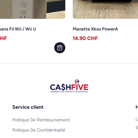
ans Fil Wii / Wii U
Manette Xbox PowerA
HF
14.90
CHF
Service client
H
L
Politique De Remboursement
S
Politique De Confidentialité