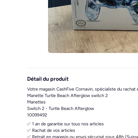
Détail du produit
Votre magasin CashFive Cornavin, spécialiste du rachat 
Manette Turtle Beach Afterglow switch 2
Manettes
Switch 2 - Turtle Beach Afterglow
10099492
✅ 1 an de garantie sur tous nos articles
✅ Rachat de vos articles
✅ Retrait en magasin ou envoi sécurisé sous 48h (Suiss