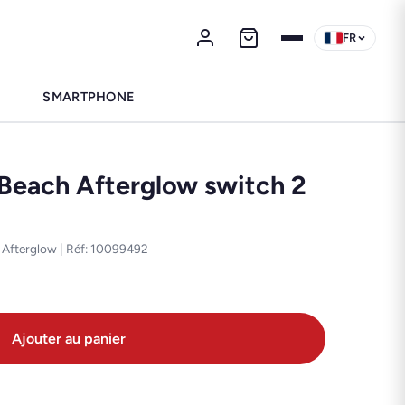
FR
SMARTPHONE
 Beach Afterglow switch 2
h Afterglow | Réf: 10099492
Ajouter au panier