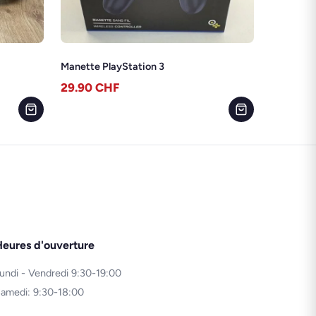
Manette PlayStation 3
29.90
CHF
eures d'ouverture
undi - Vendredi 9:30-19:00
amedi: 9:30-18:00