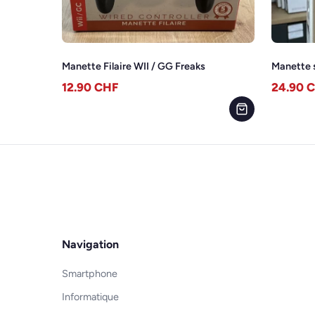
Manette Filaire WII / GG Freaks
Manette s
12.90
CHF
24.90
C
Navigation
Smartphone
Informatique