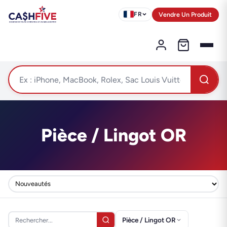
Vendre Un Produit
FR
Pièce / Lingot OR
Pièce / Lingot OR