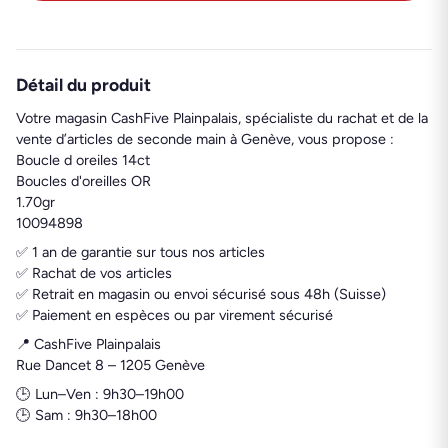
Détail du produit
Votre magasin CashFive Plainpalais, spécialiste du rachat et de la
vente d’articles de seconde main à Genève, vous propose :
Boucle d oreiles 14ct
Boucles d'oreilles OR
1.70gr
10094898
✅ 1 an de garantie sur tous nos articles
✅ Rachat de vos articles
✅ Retrait en magasin ou envoi sécurisé sous 48h (Suisse)
✅ Paiement en espèces ou par virement sécurisé
📍 CashFive Plainpalais
Rue Dancet 8 – 1205 Genève
🕒 Lun–Ven : 9h30–19h00
🕒 Sam : 9h30–18h00