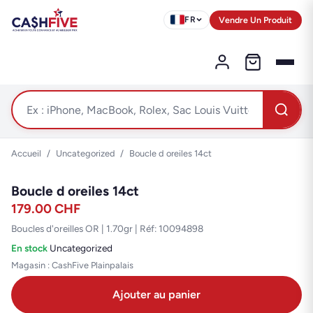
Vendre Un Produit
FR
Accueil
/
Uncategorized
/
Boucle d oreiles 14ct
Boucle d oreiles 14ct
179.00
CHF
Boucles d'oreilles OR | 1.70gr | Réf: 10094898
En stock
·
Uncategorized
Magasin : CashFive Plainpalais
Ajouter au panier