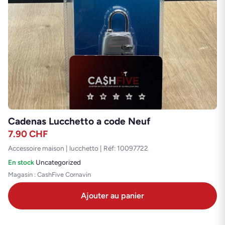
Cadenas Lucchetto a code Neuf
7.90
CHF
Accessoire maison | lucchetto | Réf: 10097722
En stock
·
Uncategorized
Magasin : CashFive Cornavin
Ajouter au panier