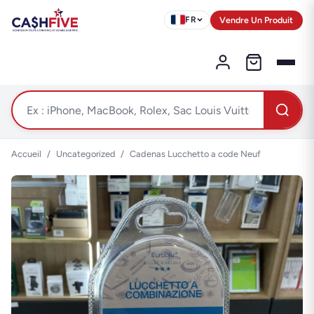
Vendre Un Produit
FR
Accueil
/
Uncategorized
/
Cadenas Lucchetto a code Neuf