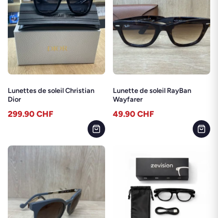
Lunettes de soleil Christian
Lunette de soleil RayBan
Dior
Wayfarer
299.90
CHF
49.90
CHF