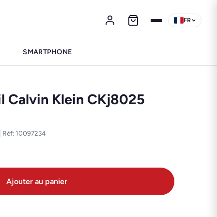
FR
SMARTPHONE
il Calvin Klein CKj8025
 | Réf: 10097234
Ajouter au panier