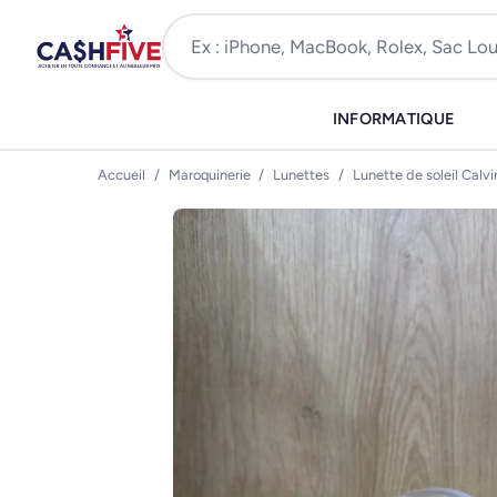
INFORMATIQUE
Accueil
/
Maroquinerie
/
Lunettes
/
Lunette de soleil Calv