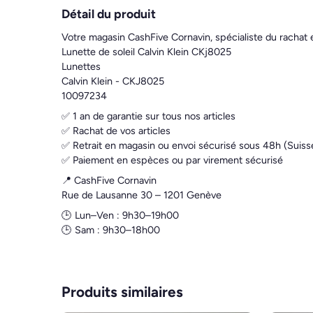
Détail du produit
Votre magasin CashFive Cornavin, spécialiste du rachat 
Lunette de soleil Calvin Klein CKj8025
Lunettes
Calvin Klein - CKJ8025
10097234
✅ 1 an de garantie sur tous nos articles
✅ Rachat de vos articles
✅ Retrait en magasin ou envoi sécurisé sous 48h (Suiss
✅ Paiement en espèces ou par virement sécurisé
📍 CashFive Cornavin
Rue de Lausanne 30 – 1201 Genève
🕒 Lun–Ven : 9h30–19h00
🕒 Sam : 9h30–18h00
Produits similaires