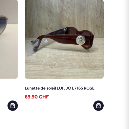
Lunette de soleil LUI . JO L7165 ROSE
69.90
CHF