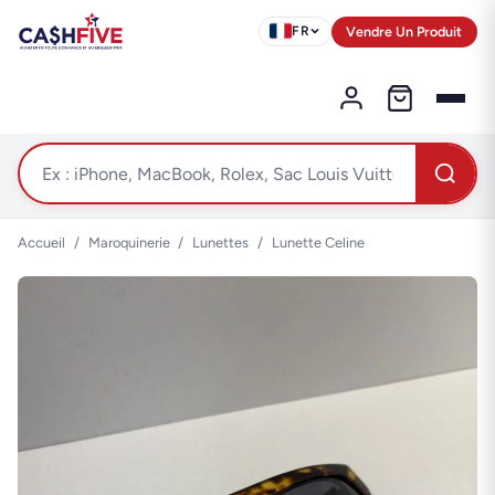
Vendre Un Produit
FR
Accueil
/
Maroquinerie
/
Lunettes
/
Lunette Celine