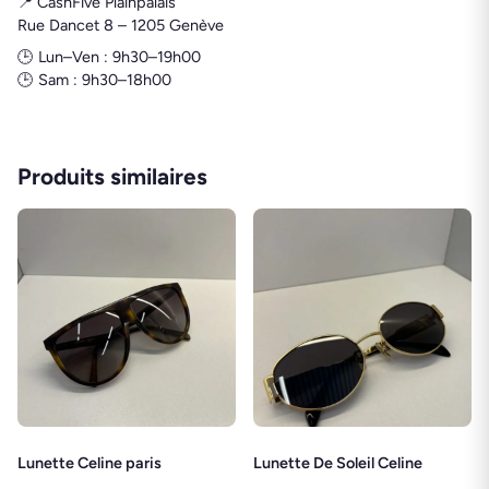
📍 CashFive Plainpalais
Rue Dancet 8 – 1205 Genève
🕒 Lun–Ven : 9h30–19h00
🕒 Sam : 9h30–18h00
Produits similaires
Lunette Celine paris
Lunette De Soleil Celine