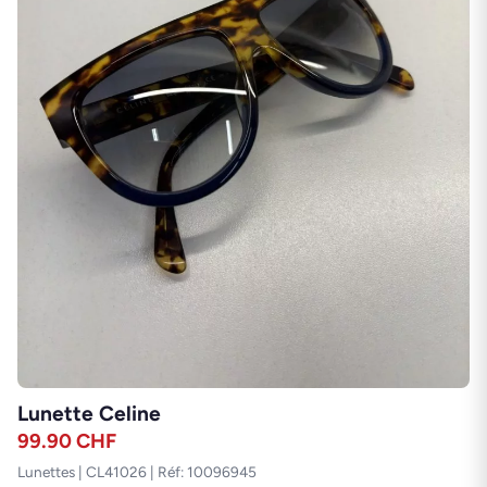
Lunette Celine
99.90
CHF
Lunettes | CL41026 | Réf: 10096945