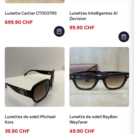
Lunette Cartier CT0037RS
Lunettes Intelligentes AI
Zevision
699.90
CHF
99.90
CHF
Lunettes de soleil Michael
Lunette de soleil RayBan
Kors
Wayfarer
39.90
CHF
49.90
CHF