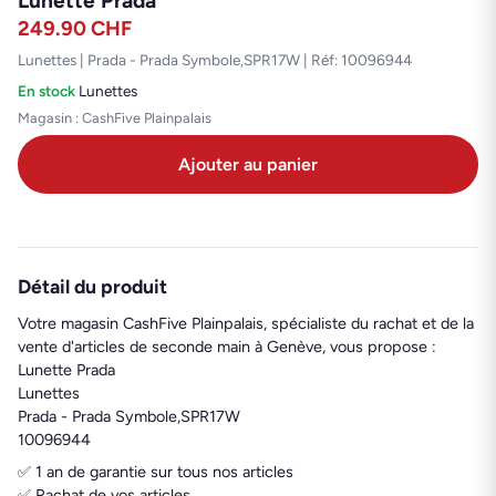
Lunette Prada
249.90
CHF
Lunettes | Prada - Prada Symbole,SPR17W | Réf: 10096944
En stock
·
Lunettes
Magasin : CashFive Plainpalais
Ajouter au panier
Détail du produit
Votre magasin CashFive Plainpalais, spécialiste du rachat et de la
vente d'articles de seconde main à Genève, vous propose :
Lunette Prada
Lunettes
Prada - Prada Symbole,SPR17W
10096944
✅ 1 an de garantie sur tous nos articles
✅ Rachat de vos articles