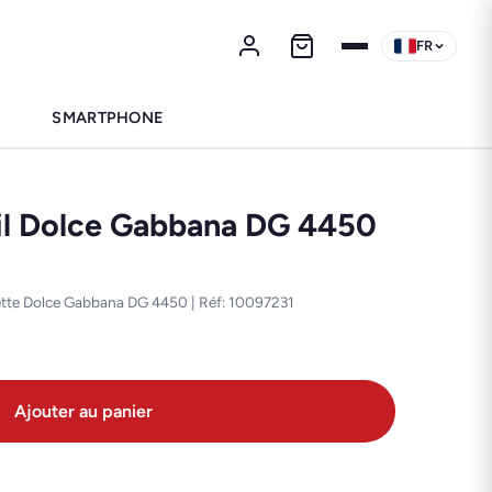
FR
SMARTPHONE
eil Dolce Gabbana DG 4450
ette Dolce Gabbana DG 4450 | Réf: 10097231
Ajouter au panier