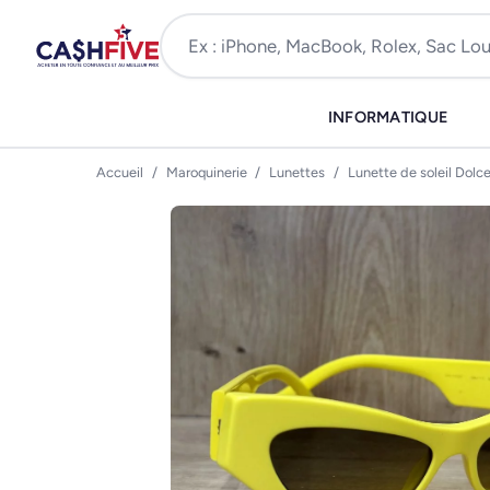
INFORMATIQUE
Accueil
/
Maroquinerie
/
Lunettes
/
Lunette de soleil Dol