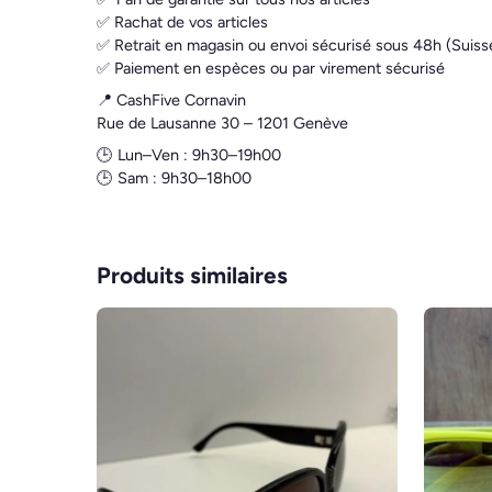
✅ Rachat de vos articles
✅ Retrait en magasin ou envoi sécurisé sous 48h (Suiss
✅ Paiement en espèces ou par virement sécurisé
📍 CashFive Cornavin
Rue de Lausanne 30 – 1201 Genève
🕒 Lun–Ven : 9h30–19h00
🕒 Sam : 9h30–18h00
Produits similaires