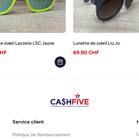
e soleil Lacoste LSC Jaune
Lunette de soleil Liu.Jo
HF
69.90
CHF
Service client
H
L
Politique De Remboursement