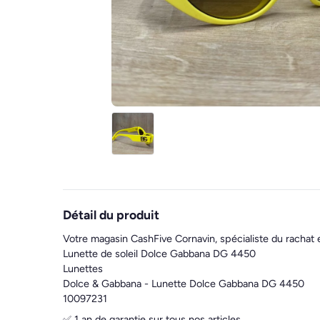
Détail du produit
Votre magasin CashFive Cornavin, spécialiste du rachat 
Lunette de soleil Dolce Gabbana DG 4450
Lunettes
Dolce & Gabbana - Lunette Dolce Gabbana DG 4450
10097231
✅ 1 an de garantie sur tous nos articles