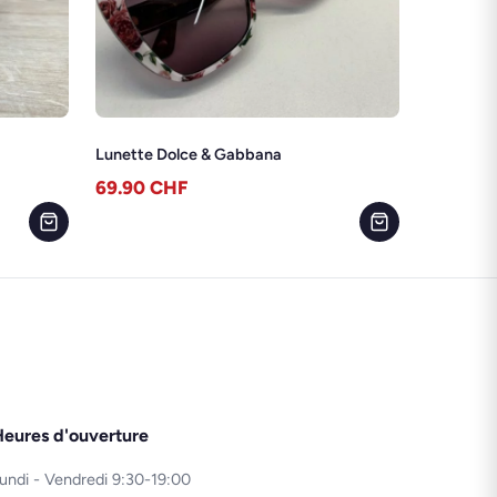
Lunette Dolce & Gabbana
69.90
CHF
eures d'ouverture
undi - Vendredi 9:30-19:00