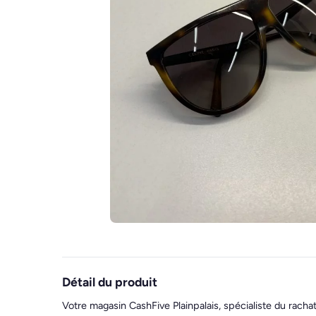
Détail du produit
Votre magasin CashFive Plainpalais, spécialiste du racha