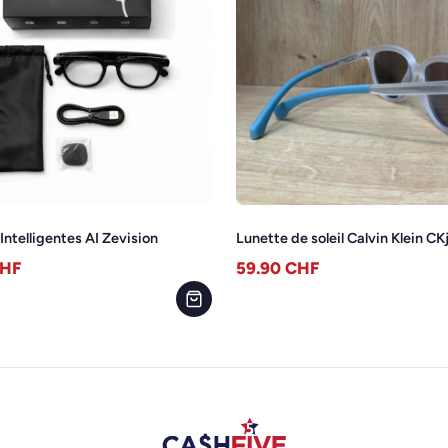
Intelligentes AI Zevision
Lunette de soleil Calvin Klein C
HF
59.90
CHF