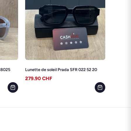
Kj8025
Lunette de soleil Prada SFR 022 52 20
279.90
CHF