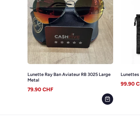
Lunette Ray Ban Aviateur RB 3025 Large
Lunettes 
Metal
99.90
C
79.90
CHF