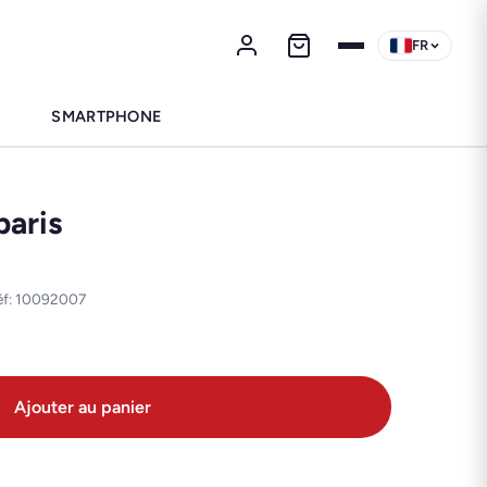
FR
SMARTPHONE
paris
Réf: 10092007
Ajouter au panier