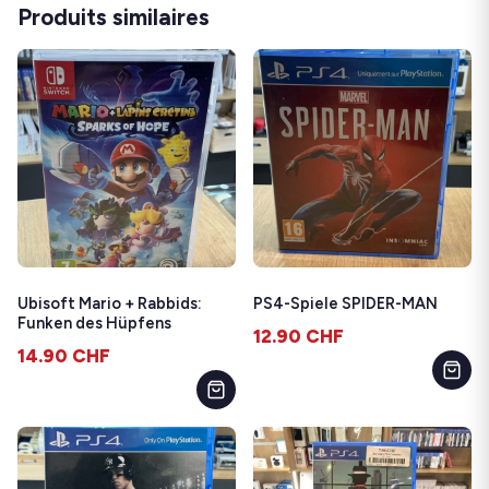
Produits similaires
Ubisoft Mario + Rabbids:
PS4-Spiele SPIDER-MAN
Funken des Hüpfens
12.90
CHF
14.90
CHF