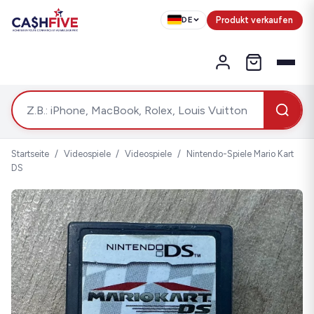
Produkt verkaufen
DE
Startseite
/
Videospiele
/
Videospiele
/
Nintendo-Spiele Mario Kart
DS