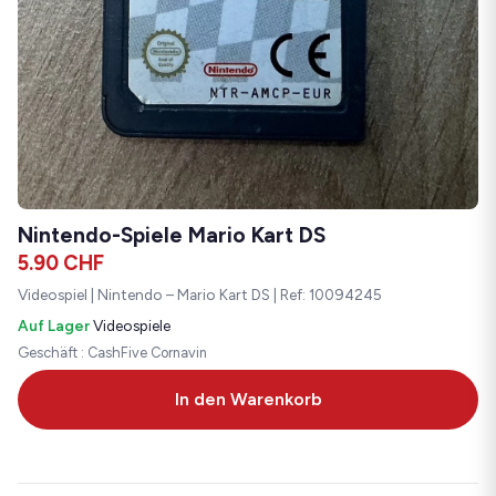
Nintendo-Spiele Mario Kart DS
5.90
CHF
Videospiel | Nintendo – Mario Kart DS | Ref: 10094245
Auf Lager
·
Videospiele
Geschäft : CashFive Cornavin
In den Warenkorb