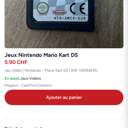
Jeux Nintendo Mario Kart DS
5.90
CHF
Jeu Vidéo | Nintendo - Mario Kart DS | Réf: 10094245
En stock
·
Jeux Vidéos
Magasin : CashFive Cornavin
Ajouter au panier