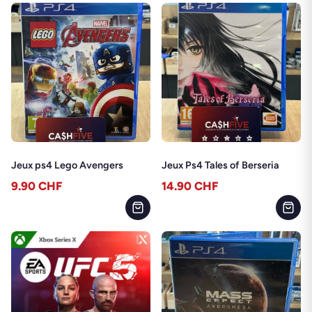
Jeux ps4 Lego Avengers
Jeux Ps4 Tales of Berseria
9.90
CHF
14.90
CHF