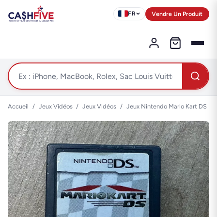
Vendre Un Produit
FR
Accueil
/
Jeux Vidéos
/
Jeux Vidéos
/
Jeux Nintendo Mario Kart DS