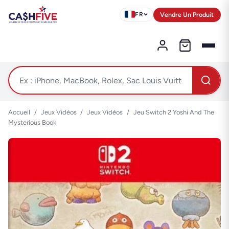
Vendre Un Produit
FR
Accueil
/
Jeux Vidéos
/
Jeux Vidéos
/
Jeu Switch 2 Yoshi And The
Mysterious Book