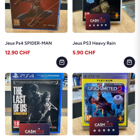
Jeux Ps4 SPIDER-MAN
Jeux PS3 Heavy Rain
12.90
CHF
5.90
CHF