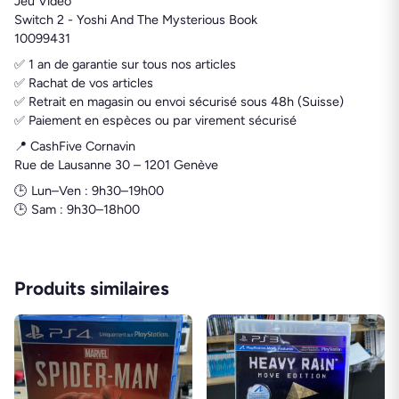
Jeu Vidéo
Switch 2 - Yoshi And The Mysterious Book
10099431
✅ 1 an de garantie sur tous nos articles
✅ Rachat de vos articles
✅ Retrait en magasin ou envoi sécurisé sous 48h (Suisse)
✅ Paiement en espèces ou par virement sécurisé
📍 CashFive Cornavin
Rue de Lausanne 30 – 1201 Genève
🕒 Lun–Ven : 9h30–19h00
🕒 Sam : 9h30–18h00
Produits similaires