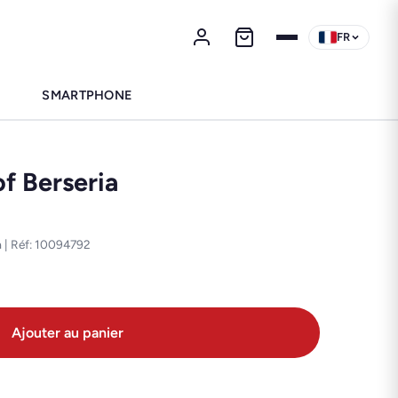
FR
SMARTPHONE
of Berseria
ia | Réf: 10094792
Ajouter au panier