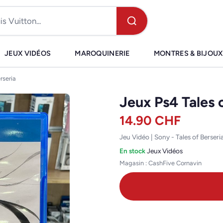
JEUX VIDÉOS
MAROQUINERIE
MONTRES & BIJOUX
rseria
Jeux Ps4 Tales 
14.90
CHF
Jeu Vidéo | Sony - Tales of Berser
En stock
·
Jeux Vidéos
Magasin : CashFive Cornavin