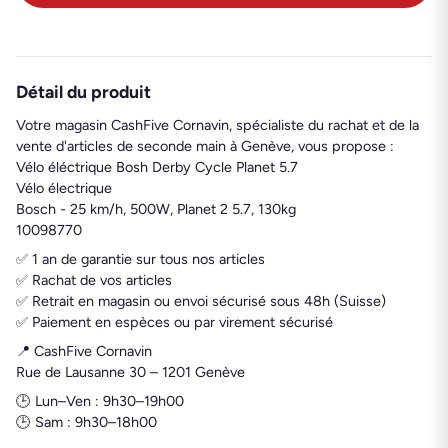
Détail du produit
Votre magasin CashFive Cornavin, spécialiste du rachat et de la
vente d'articles de seconde main à Genève, vous propose :
Vélo éléctrique Bosh Derby Cycle Planet 5.7
Vélo électrique
Bosch - 25 km/h, 500W, Planet 2 5.7, 130kg
10098770
✅ 1 an de garantie sur tous nos articles
✅ Rachat de vos articles
✅ Retrait en magasin ou envoi sécurisé sous 48h (Suisse)
✅ Paiement en espèces ou par virement sécurisé
📍 CashFive Cornavin
Rue de Lausanne 30 – 1201 Genève
🕒 Lun–Ven : 9h30–19h00
🕒 Sam : 9h30–18h00