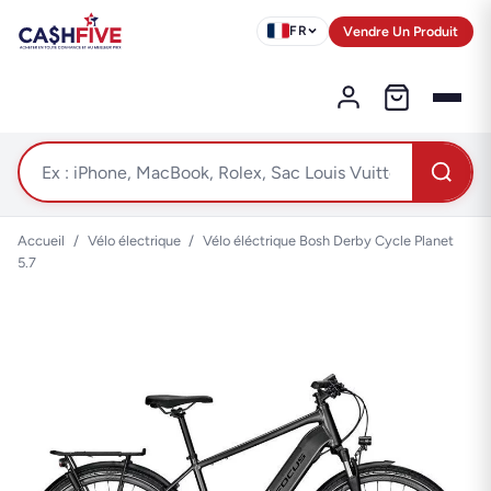
Vendre Un Produit
FR
Accueil
/
Vélo électrique
/
Vélo éléctrique Bosh Derby Cycle Planet
5.7