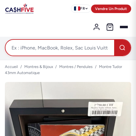
Vendre Un Produit
FR
Accueil
/
Montres & Bijoux
/
Montres / Pendules
/
Montre Tudor
43mm Automatique