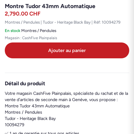
Montre Tudor 43mm Automatique
2,790.00
CHF
Montres / Pendules | Tudor - Heritage Black Bay | Réf: 10094279
En stock
·
Montres / Pendules
Magasin : CashFive Plainpalais
Ajouter au panier
Détail du produit
Votre magasin CashFive Plainpalais, spécialiste du rachat et de la
vente d’articles de seconde main à Genève, vous propose :
Montre Tudor 43mm Automatique
Montres / Pendules
Tudor - Heritage Black Bay
10094279
✅ 1 an de garantie sur tous nos articles