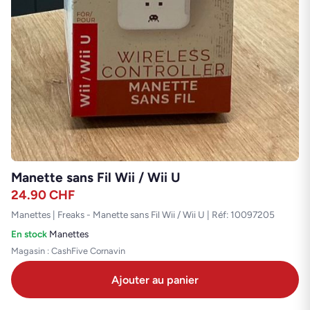
Manette sans Fil Wii / Wii U
24.90
CHF
Manettes | Freaks - Manette sans Fil Wii / Wii U | Réf: 10097205
En stock
·
Manettes
Magasin : CashFive Cornavin
Ajouter au panier