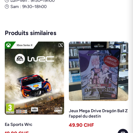
🕒 Lun–Ven : 9h30–19h00
🕒 Sam : 9h30–18h00
Produits similaires
Jeux Mega Drive Dragón Ball Z
l’appel du destin
Ea Sports Wrc
49.90
CHF