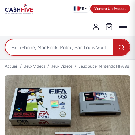
Vendre Un Produit
FR
Accueil
/
Jeux Vidéos
/
Jeux Vidéos
/
Jeux Super Nintendo FIFA 98