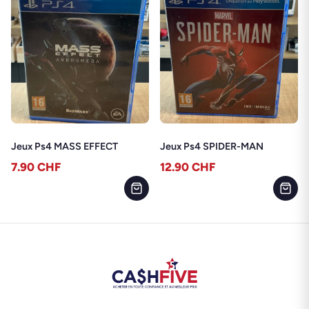
Jeux Ps4 MASS EFFECT
Jeux Ps4 SPIDER-MAN
7.90
CHF
12.90
CHF