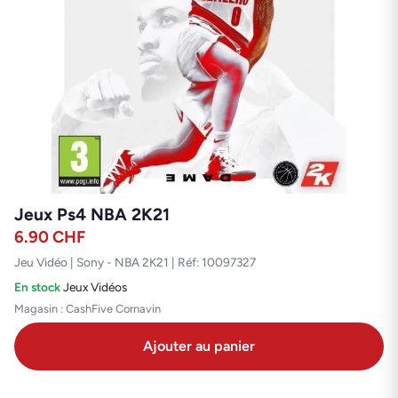
Jeux Ps4 NBA 2K21
6.90
CHF
Jeu Vidéo | Sony - NBA 2K21 | Réf: 10097327
En stock
·
Jeux Vidéos
Magasin : CashFive Cornavin
Ajouter au panier