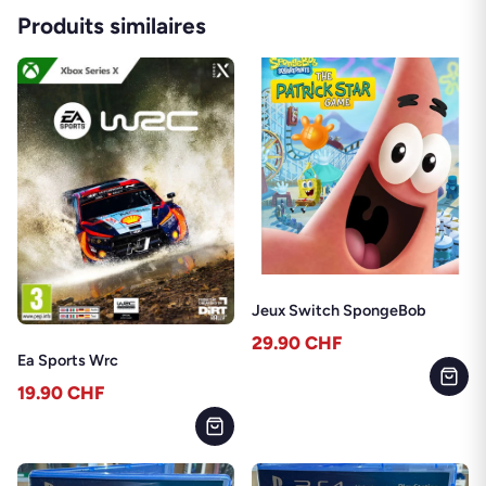
Produits similaires
Jeux Switch SpongeBob
29.90
CHF
Ea Sports Wrc
19.90
CHF