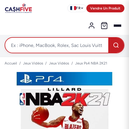
Vendre Un Produit
FR
Accueil
/
Jeux Vidéos
/
Jeux Vidéos
/
Jeux Ps4 NBA 2K21