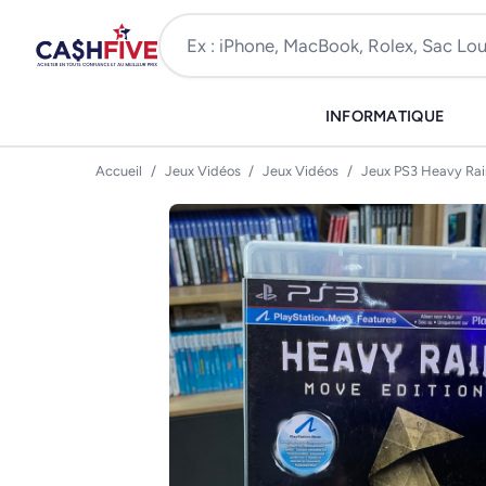
INFORMATIQUE
Accueil
/
Jeux Vidéos
/
Jeux Vidéos
/
Jeux PS3 Heavy Rai