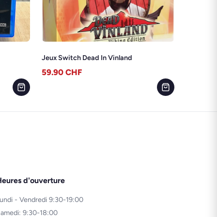
Jeux Switch Dead In Vinland
59.90
CHF
eures d'ouverture
undi - Vendredi 9:30-19:00
amedi: 9:30-18:00