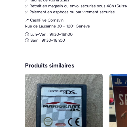
✅ Rachat de vos articles
✅ Retrait en magasin ou envoi sécurisé sous 48h (Suiss
✅ Paiement en espèces ou par virement sécurisé
📍 CashFive Cornavin
Rue de Lausanne 30 – 1201 Genève
🕒 Lun–Ven : 9h30–19h00
🕒 Sam : 9h30–18h00
Produits similaires