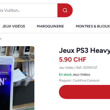
JEUX VIDÉOS
MAROQUINERIE
MONTRES & BIJOUX
n
Jeux PS3 Heavy
5.90
CHF
Jeu Vidéo | Réf: 10093137
En stock
·
Jeux Vidéos
Magasin : CashFive Cornavin