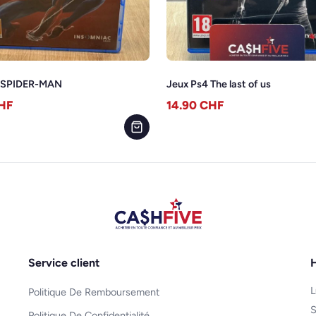
4 SPIDER-MAN
Jeux Ps4 The last of us
HF
14.90
CHF
Service client
H
L
Politique De Remboursement
S
Politique De Confidentialité