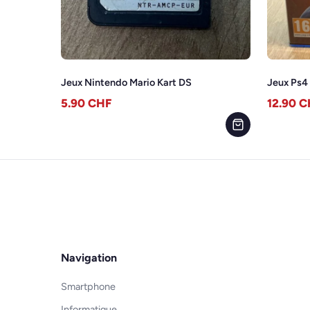
Jeux Nintendo Mario Kart DS
Jeux Ps
5.90
CHF
12.90
C
Navigation
Smartphone
Informatique