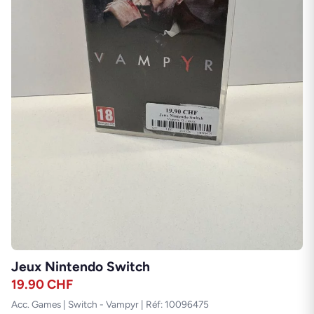
Jeux Nintendo Switch
19.90
CHF
Acc. Games | Switch - Vampyr | Réf: 10096475