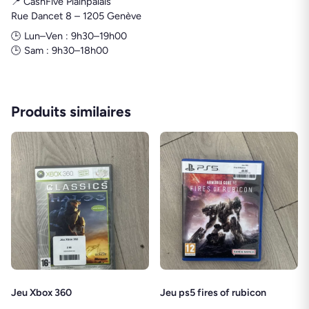
📍 CashFive Plainpalais
Rue Dancet 8 – 1205 Genève
🕒 Lun–Ven : 9h30–19h00
🕒 Sam : 9h30–18h00
Produits similaires
Jeu Xbox 360
Jeu ps5 fires of rubicon