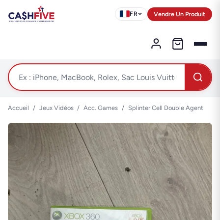
Vendre Un Produit
FR
Accueil
/
Jeux Vidéos
/
Acc. Games
/
Splinter Cell Double Agent