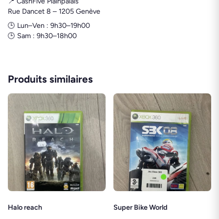
📍 CashFive Plainpalais
Rue Dancet 8 – 1205 Genève
🕒 Lun–Ven : 9h30–19h00
🕒 Sam : 9h30–18h00
Produits similaires
Halo reach
Super Bike World