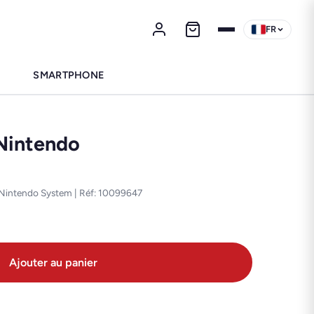
FR
SMARTPHONE
Nintendo
 Nintendo System | Réf: 10099647
Ajouter au panier