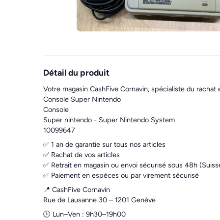
Détail du produit
Votre magasin CashFive Cornavin, spécialiste du rachat 
Console Super Nintendo
Console
Super nintendo - Super Nintendo System
10099647
✅ 1 an de garantie sur tous nos articles
✅ Rachat de vos articles
✅ Retrait en magasin ou envoi sécurisé sous 48h (Suiss
✅ Paiement en espèces ou par virement sécurisé
📍 CashFive Cornavin
Rue de Lausanne 30 – 1201 Genève
🕒 Lun–Ven : 9h30–19h00