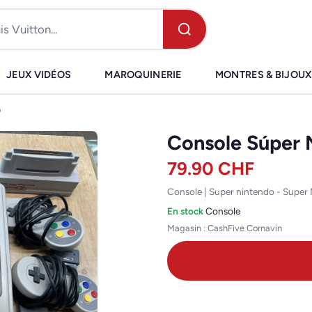
JEUX VIDÉOS
MAROQUINERIE
MONTRES & BIJOUX
o
Console Súper 
79.90
CHF
Console | Super nintendo - Super
En stock
·
Console
Magasin : CashFive Cornavin