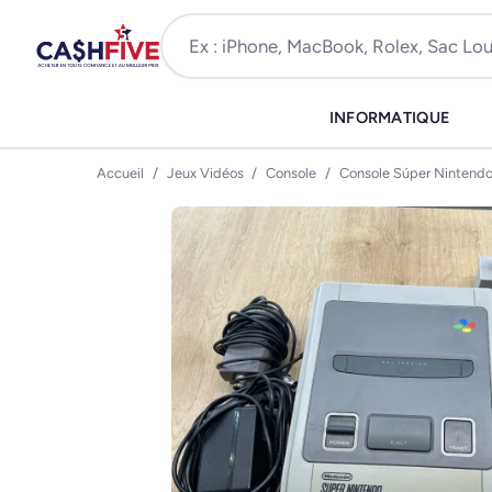
INFORMATIQUE
Accueil
/
Jeux Vidéos
/
Console
/
Console Súper Nintend