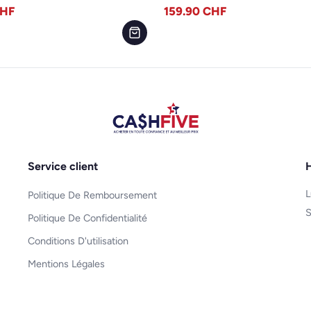
HF
159.90
CHF
Service client
H
L
Politique De Remboursement
S
Politique De Confidentialité
Conditions D'utilisation
Mentions Légales