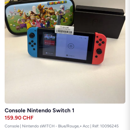
Console Nintendo Switch 1
159.90
CHF
Console | Nintendo sWITCH - Blue/Rouge,+ Acc | Réf: 10096245