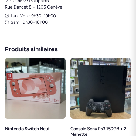
📍 CashFive Plainpalais
Rue Dancet 8 – 1205 Genève
🕒 Lun–Ven : 9h30–19h00
🕒 Sam : 9h30–18h00
Produits similaires
Nintendo Switch Neuf
Console Sony Ps3 150GB + 2
Manette