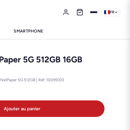
FR
SMARTPHONE
tPaper 5G 512GB 16GB
 NxtPaper 5G 512GB | Réf: 10099333
Ajouter au panier