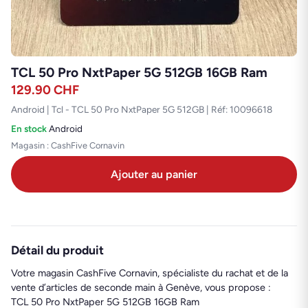
TCL 50 Pro NxtPaper 5G 512GB 16GB Ram
129.90
CHF
Android | Tcl - TCL 50 Pro NxtPaper 5G 512GB | Réf: 10096618
En stock
·
Android
Magasin : CashFive Cornavin
Ajouter au panier
Détail du produit
Votre magasin CashFive Cornavin, spécialiste du rachat et de la
vente d’articles de seconde main à Genève, vous propose :
TCL 50 Pro NxtPaper 5G 512GB 16GB Ram