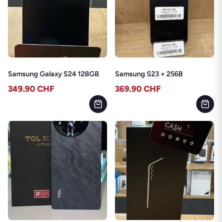
Samsung Galaxy S24 128GB
Samsung S23 + 256B
349.90
CHF
369.90
CHF