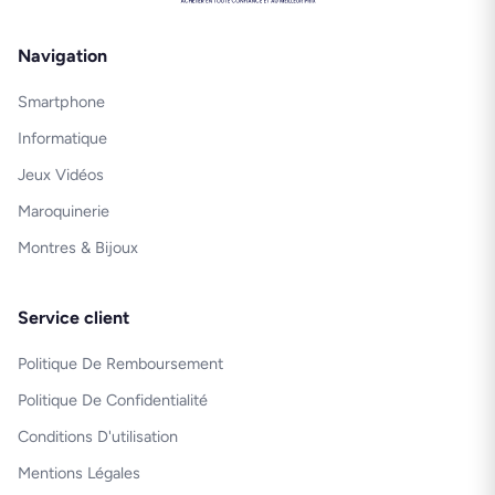
Navigation
Smartphone
Informatique
Jeux Vidéos
Maroquinerie
Montres & Bijoux
Service client
Politique De Remboursement
Politique De Confidentialité
Conditions D'utilisation
Mentions Légales