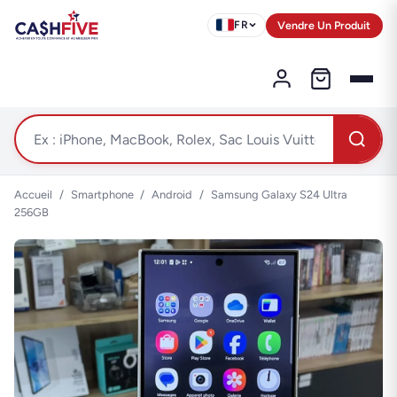
Vendre Un Produit
FR
Accueil
/
Smartphone
/
Android
/
Samsung Galaxy S24 Ultra
256GB