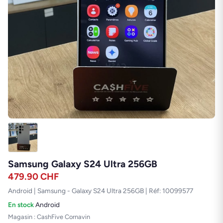
Samsung Galaxy S24 Ultra 256GB
479.90
CHF
Android | Samsung - Galaxy S24 Ultra 256GB | Réf: 10099577
En stock
·
Android
Magasin : CashFive Cornavin