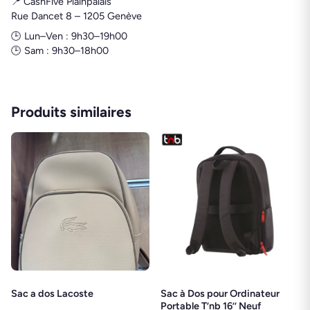
📍 CashFive Plainpalais
Rue Dancet 8 – 1205 Genève
🕒 Lun–Ven : 9h30–19h00
🕒 Sam : 9h30–18h00
Produits similaires
Sac a dos Lacoste
Sac à Dos pour Ordinateur
Portable T’nb 16’’ Neuf