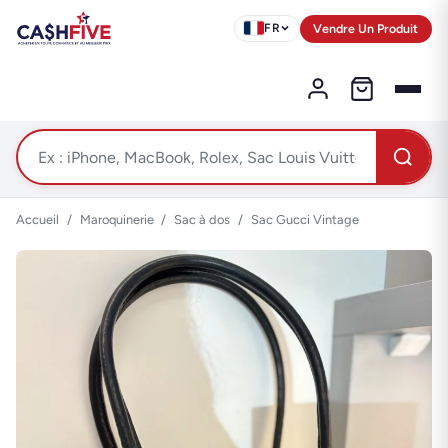
Vendre Un Produit
FR
Accueil
/
Maroquinerie
/
Sac à dos
/
Sac Gucci Vintage