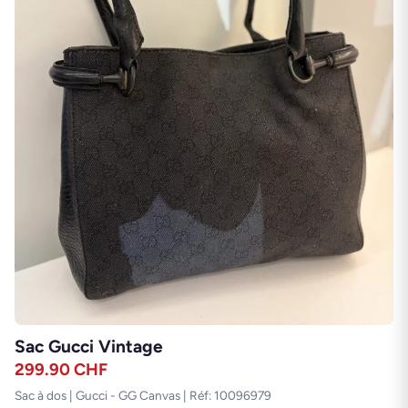
Sac Gucci Vintage
299.90
CHF
Sac à dos | Gucci - GG Canvas | Réf: 10096979