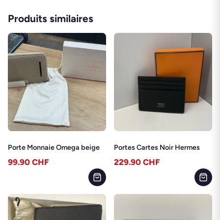
Produits similaires
Porte Monnaie Omega beige
Portes Cartes Noir Hermes
99.90
CHF
229.90
CHF