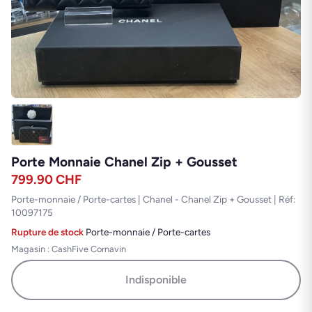
Porte Monnaie Chanel Zip + Gousset
799.90
CHF
Porte-monnaie / Porte-cartes | Chanel - Chanel Zip + Gousset | Réf:
10097175
Rupture de stock
·
Porte-monnaie / Porte-cartes
Magasin : CashFive Cornavin
Indisponible