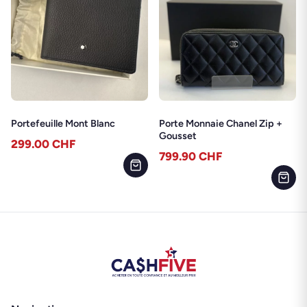
Portefeuille Mont Blanc
Porte Monnaie Chanel Zip +
Gousset
299.00
CHF
799.90
CHF