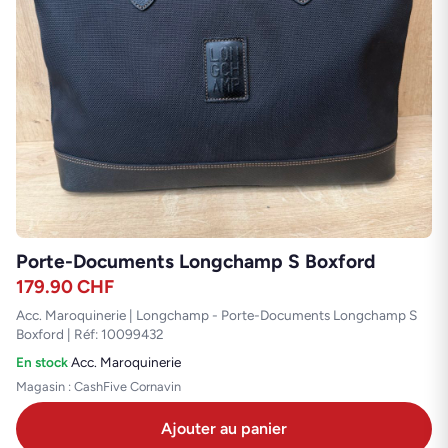
Porte-Documents Longchamp S Boxford
179.90
CHF
Acc. Maroquinerie | Longchamp - Porte-Documents Longchamp S
Boxford | Réf: 10099432
En stock
·
Acc. Maroquinerie
Magasin : CashFive Cornavin
Ajouter au panier