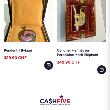
Pendentif Bvlgari
Cendrier Hermès en
Porcelaine Motif Eléphant
329.90
CHF
349.90
CHF