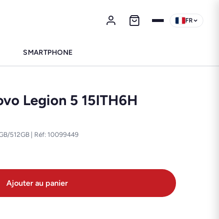
FR
SMARTPHONE
ovo Legion 5 15ITH6H
6 GB/512GB | Réf: 10099449
Ajouter au panier