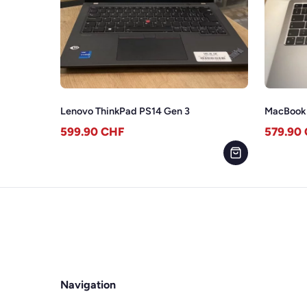
Lenovo ThinkPad PS14 Gen 3
MacBook 
599.90
CHF
579.90
Navigation