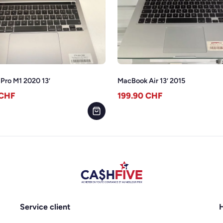
Pro M1 2020 13’
MacBook Air 13’ 2015
CHF
199.90
CHF
Service client
H