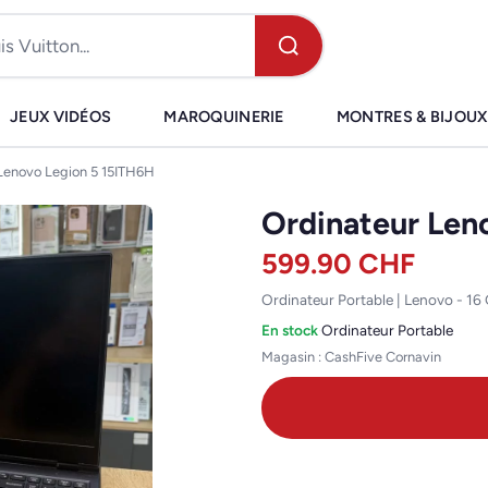
JEUX VIDÉOS
MAROQUINERIE
MONTRES & BIJOUX
Lenovo Legion 5 15ITH6H
Ordinateur Len
599.90
CHF
Ordinateur Portable | Lenovo - 1
En stock
·
Ordinateur Portable
Magasin : CashFive Cornavin