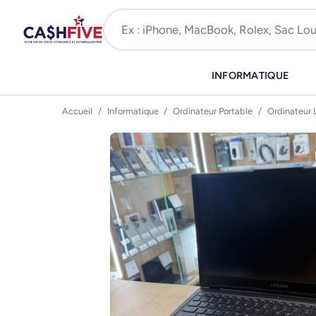
INFORMATIQUE
Accueil
/
Informatique
/
Ordinateur Portable
/
Ordinateur 