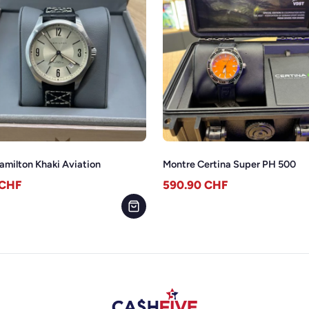
amilton Khaki Aviation
Montre Certina Super PH 500
CHF
590.90
CHF