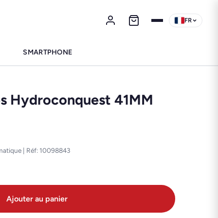
FR
SMARTPHONE
es Hydroconquest 41MM
matique | Réf: 10098843
Ajouter au panier