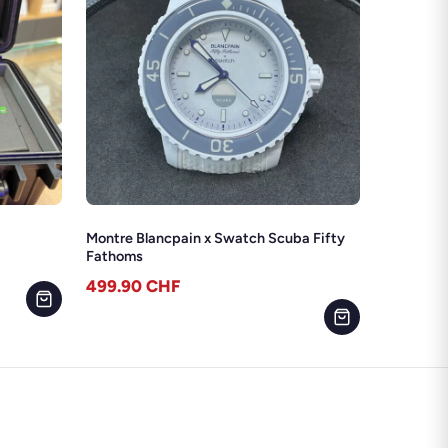
Montre Blancpain x Swatch Scuba Fifty
Fathoms
499.90
CHF