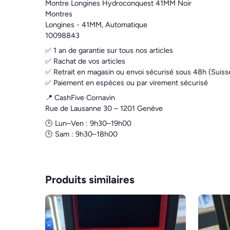
Montre Longines Hydroconquest 41MM Noir
Montres
Longines - 41MM, Automatique
10098843
✅ 1 an de garantie sur tous nos articles
✅ Rachat de vos articles
✅ Retrait en magasin ou envoi sécurisé sous 48h (Suiss
✅ Paiement en espèces ou par virement sécurisé
📍 CashFive Cornavin
Rue de Lausanne 30 – 1201 Genève
🕒 Lun–Ven : 9h30–19h00
🕒 Sam : 9h30–18h00
Produits similaires