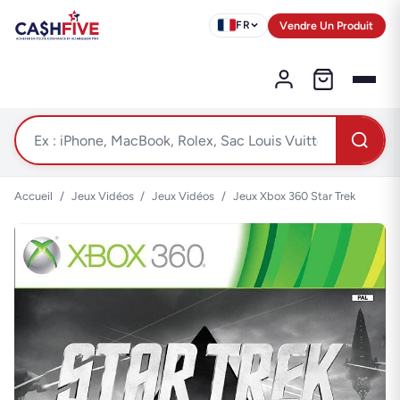
Vendre Un Produit
FR
Accueil
/
Jeux Vidéos
/
Jeux Vidéos
/
Jeux Xbox 360 Star Trek