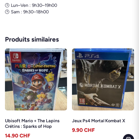
🕒 Lun–Ven : 9h30–19h00
🕒 Sam : 9h30–18h00
Produits similaires
Ubisoft Mario + The Lapins
Jeux Ps4 Mortal Kombat X
Crétins : Sparks of Hop
9.90
CHF
14.90
CHF