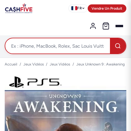
Vendre Un Produit
FR
Accueil
/
Jeux Vidéos
/
Jeux Vidéos
/
Jeux Unknown 9 : Awakening