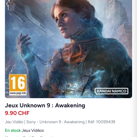
Jeux Unknown 9 : Awakening
9.90
CHF
Jeu Vidéo | Sony - Unknown 9 : Awakening | Réf: 10099439
En stock
·
Jeux Vidéos