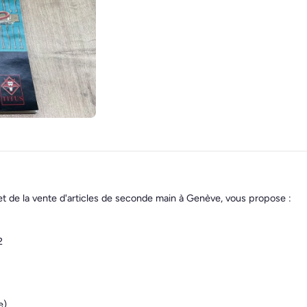
et de la vente d'articles de seconde main à Genève, vous propose :
2
e)