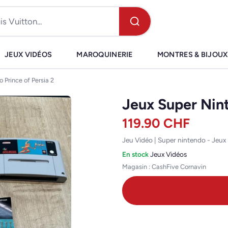
JEUX VIDÉOS
MAROQUINERIE
MONTRES & BIJOUX
Prince of Persia 2
Jeux Super Nint
119.90
CHF
Jeu Vidéo | Super nintendo - Jeux
En stock
·
Jeux Vidéos
Magasin : CashFive Cornavin