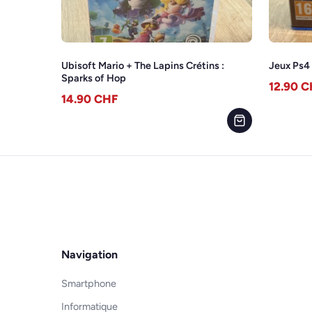
Ubisoft Mario + The Lapins Crétins :
Jeux Ps
Sparks of Hop
12.90
C
14.90
CHF
Navigation
Smartphone
Informatique