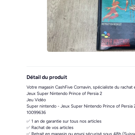
Détail du produit
Votre magasin CashFive Cornavin, spécialiste du rachat 
Jeux Super Nintendo Prince of Persia 2
Jeu Vidéo
Super nintendo - Jeux Super Nintendo Prince of Persia 
10099636
✅ 1 an de garantie sur tous nos articles
✅ Rachat de vos articles
✅ Retrait en magasin ou envoi sécurisé sous 48h (Suiss