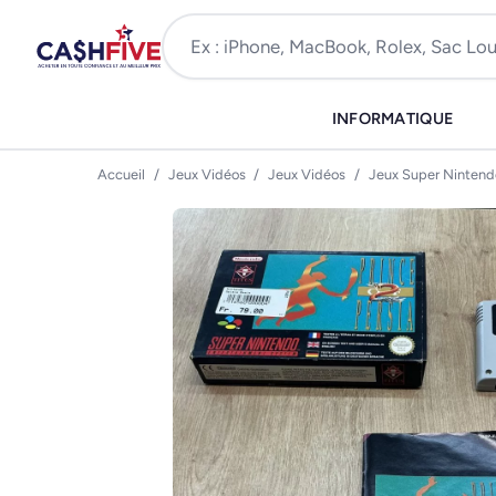
INFORMATIQUE
Accueil
/
Jeux Vidéos
/
Jeux Vidéos
/
Jeux Super Nintendo 