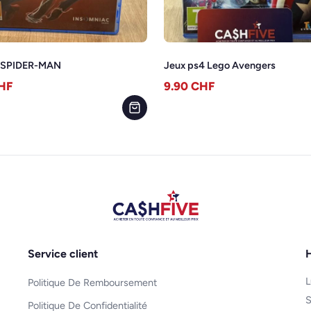
4 SPIDER-MAN
Jeux ps4 Lego Avengers
HF
9.90
CHF
Service client
H
L
Politique De Remboursement
S
Politique De Confidentialité