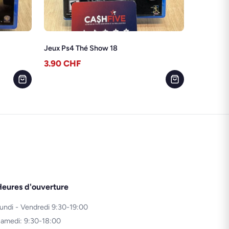
Jeux Ps4 Thé Show 18
3.90
CHF
eures d'ouverture
undi - Vendredi 9:30-19:00
amedi: 9:30-18:00