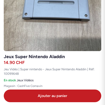
Jeux Super Nintendo Aladdin
14.90
CHF
Jeu Vidéo | Super nintendo - Jeux Super Nintendo Aladdin | Réf:
10099648
En stock
·
Jeux Vidéos
Magasin : CashFive Cornavin
Ajouter au panier