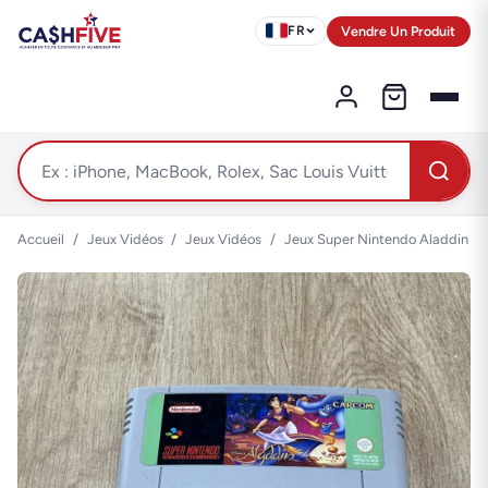
Vendre Un Produit
FR
Accueil
/
Jeux Vidéos
/
Jeux Vidéos
/
Jeux Super Nintendo Aladdin