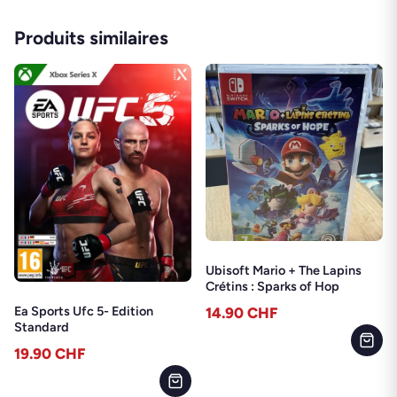
Produits similaires
Ubisoft Mario + The Lapins
Crétins : Sparks of Hop
Ea Sports Ufc 5- Edition
14.90
CHF
Standard
19.90
CHF