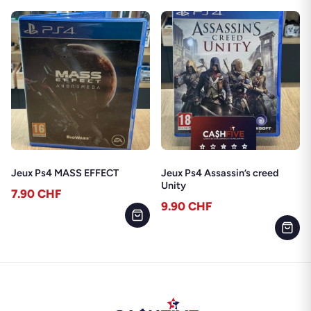
Jeux Ps4 MASS EFFECT
Jeux Ps4 Assassin’s creed
Unity
7.90
CHF
9.90
CHF