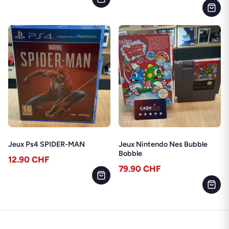
Jeux Ps4 SPIDER-MAN
Jeux Nintendo Nes Bubble
Bobble
12.90
CHF
79.90
CHF