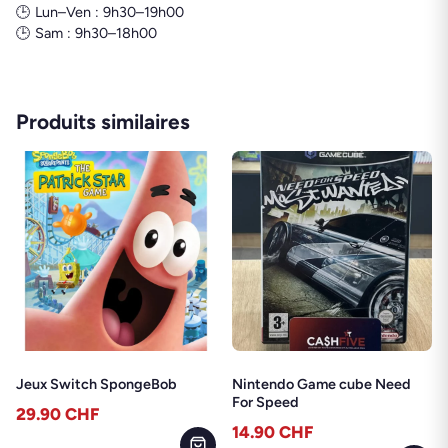
🕒 Lun–Ven : 9h30–19h00
🕒 Sam : 9h30–18h00
Produits similaires
Jeux Switch SpongeBob
Nintendo Game cube Need
For Speed
29.90
CHF
14.90
CHF