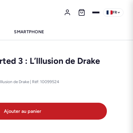
FR
SMARTPHONE
ed 3 : L’Illusion de Drake
'Illusion de Drake | Réf: 10099524
Ajouter au panier