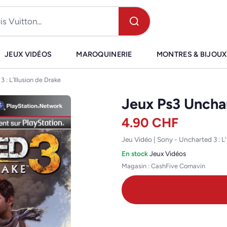
JEUX VIDÉOS
MAROQUINERIE
MONTRES & BIJOUX
 : L’Illusion de Drake
Jeux Ps3 Unchart
4.90
CHF
Jeu Vidéo | Sony - Uncharted 3 : L
En stock
·
Jeux Vidéos
Magasin : CashFive Cornavin