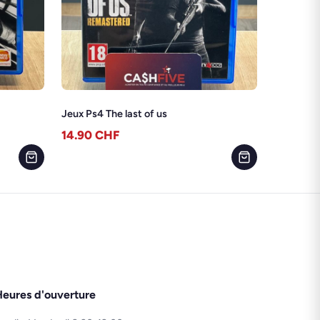
Jeux Ps4 The last of us
14.90
CHF
eures d'ouverture