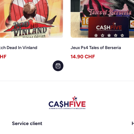
tch Dead In Vinland
Jeux Ps4 Tales of Berseria
HF
14.90
CHF
Service client
H