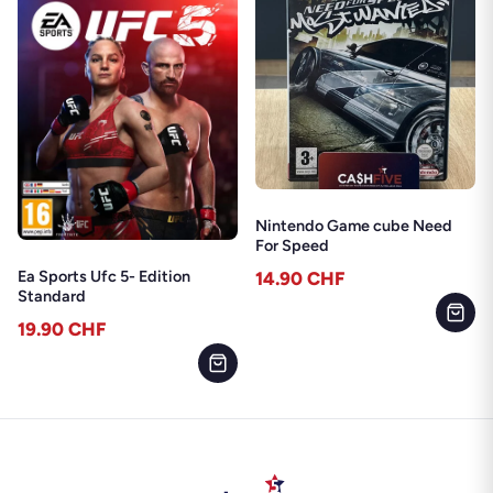
Nintendo Game cube Need
For Speed
Ea Sports Ufc 5- Edition
14.90
CHF
Standard
19.90
CHF