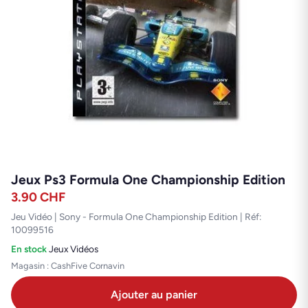
Jeux Ps3 Formula One Championship Edition
3.90
CHF
Jeu Vidéo | Sony - Formula One Championship Edition | Réf:
10099516
En stock
·
Jeux Vidéos
Magasin : CashFive Cornavin
Ajouter au panier