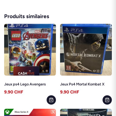
Produits similaires
Jeux ps4 Lego Avengers
Jeux Ps4 Mortal Kombat X
9.90
CHF
9.90
CHF