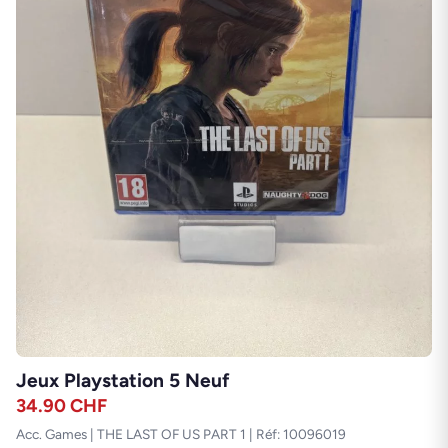
Jeux Playstation 5 Neuf
34.90
CHF
Acc. Games | THE LAST OF US PART 1 | Réf: 10096019