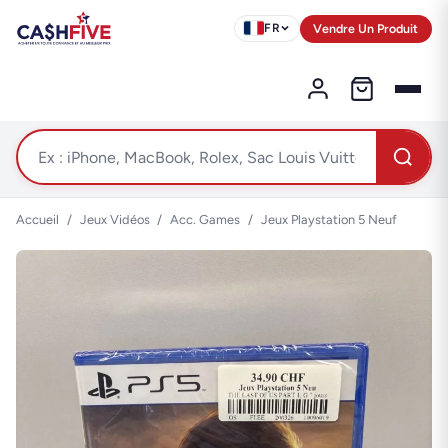
Vendre Un Produit
FR
Accueil
/
Jeux Vidéos
/
Acc. Games
/
Jeux Playstation 5 Neuf