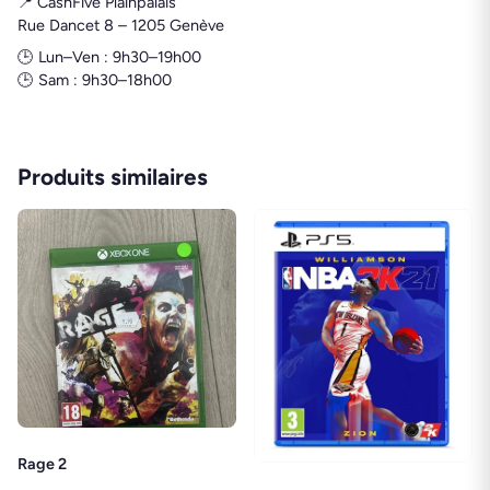
📍 CashFive Plainpalais
Rue Dancet 8 – 1205 Genève
🕒 Lun–Ven : 9h30–19h00
🕒 Sam : 9h30–18h00
Produits similaires
Rage 2